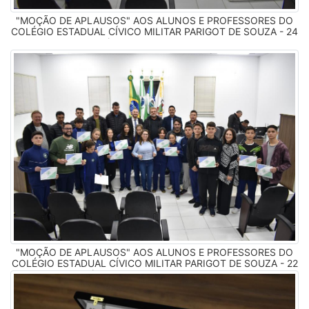
"MOÇÃO DE APLAUSOS" AOS ALUNOS E PROFESSORES DO
COLÉGIO ESTADUAL CÍVICO MILITAR PARIGOT DE SOUZA - 24
de junho de 2024 (Imagens: Jornalista Kleber Fernandes -
Portal Comunique)
"MOÇÃO DE APLAUSOS" AOS ALUNOS E PROFESSORES DO
COLÉGIO ESTADUAL CÍVICO MILITAR PARIGOT DE SOUZA - 22
de maio de 2023 (Imagens: Jornalista Kleber Fernandes - Portal
Comunique)