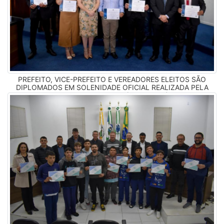
PREFEITO, VICE-PREFEITO E VEREADORES ELEITOS SÃO
DIPLOMADOS EM SOLENIDADE OFICIAL REALIZADA PELA
JUSTIÇA ELEITORAL (18/12/2024)