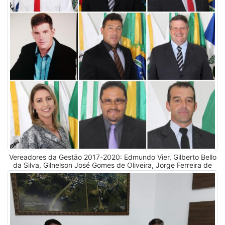
Vereadores da Gestão 2017-2020: Edmundo Vier, Gilberto Bello
da Silva, Gilnelson José Gomes de Oliveira, Jorge Ferreira de
Almeida, Laurici José de Oliveira, Nelso de Andrade Jr, Sandra
Aparecida Daniel, Sebastião Sidon Vieira e Sidnei Lopes.