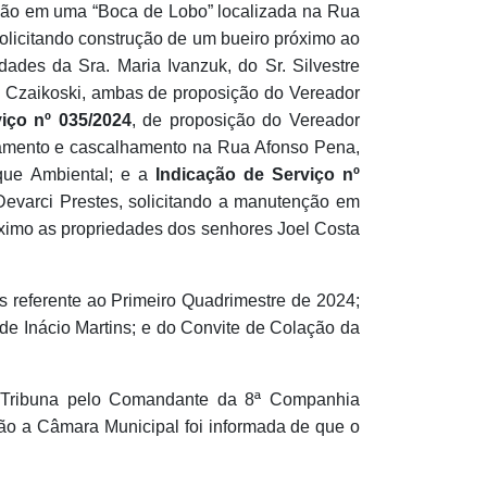
nção em uma “Boca de Lobo” localizada na Rua
solicitando construção de um bueiro próximo ao
dades da Sra. Maria Ivanzuk, do Sr. Silvestre
o Czaikoski, ambas de proposição do Vereador
iço nº 035/2024
, de proposição do Vereador
olamento e cascalhamento na Rua Afonso Pena,
rque Ambiental; e a
Indicação de Serviço nº
Devarci Prestes, solicitando a manutenção em
óximo as propriedades dos senhores Joel Costa
s referente ao Primeiro Quadrimestre de 2024;
de Inácio Martins; e do Convite de Colação da
a Tribuna pelo Comandante da 8ª Companhia
ão a Câmara Municipal foi informada de que o