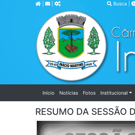
|
|
Busca
|
(current)
Início
Notícias
Fotos
Institucional
RESUMO DA SESSÃO D