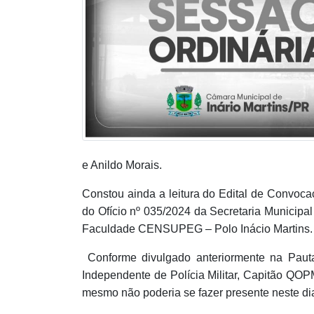
e Anildo Morais.
Constou ainda a leitura do Edital de Convoca
do Ofício nº 035/2024 da Secretaria Municipa
Faculdade CENSUPEG – Polo Inácio Martins.
Conforme divulgado anteriormente na Paut
Independente de Polícia Militar, Capitão QO
mesmo não poderia se fazer presente neste d