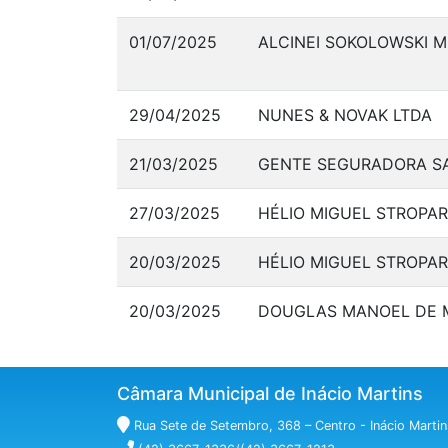
01/07/2025
ALCINEI SOKOLOWSKI M
29/04/2025
NUNES & NOVAK LTDA
21/03/2025
GENTE SEGURADORA S
27/03/2025
HÉLIO MIGUEL STROPA
20/03/2025
HÉLIO MIGUEL STROPA
20/03/2025
DOUGLAS MANOEL DE 
Câmara Municipal de Inácio Martins
Rua Sete de Setembro, 368 – Centro - Inácio Marti