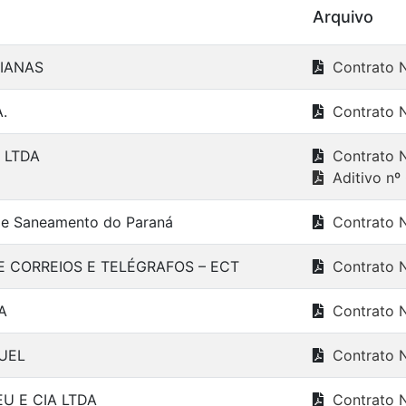
Arquivo
SIANAS
Contrato 
.
Contrato 
 LTDA
Contrato 
Aditivo nº
e Saneamento do Paraná
Contrato N
E CORREIOS E TELÉGRAFOS – ECT
Contrato 
A
Contrato 
UEL
Contrato 
U E CIA LTDA
Contrato 