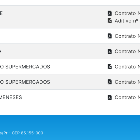
E
Contrato 
Aditivo nº
Contrato 
A
Contrato 
RO SUPERMERCADOS
Contrato 
RO SUPERMERCADOS
Contrato 
MENESES
Contrato 
ns/Pr - CEP 85.155-000